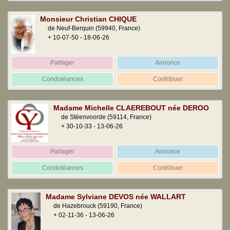
Monsieur Christian CHIQUE
de Neuf-Berquin
(59940, France)
+ 10-07-50 - 18-06-26
Partager
Annonce
Condoléances
Contribuer
Madame Michelle CLAEREBOUT née DEROO
de Stéenvoorde
(59114, France)
+ 30-10-33 - 13-06-26
Partager
Annonce
Condoléances
Contribuer
Madame Sylviane DEVOS née WALLART
de Hazebrouck
(59190, France)
+ 02-11-36 - 13-06-26