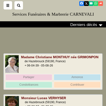
Services Funéraires & Marbrerie CARNEVALI
Derniers décès
Madame Christiane MONTHUY née GRIMONPON
de Hazebrouck
(59190, France)
+ 06-04-39 - 05-08-26
Partager
Annonce
Condoléances
Contribuer
Monsieur Lucas VERHYSER
de Hazebrouck
(59190, France)