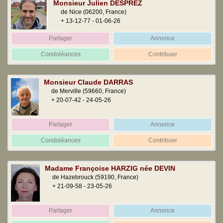
Monsieur Julien DESPREZ
de Nice
(06200, France)
+ 13-12-77 - 01-06-26
Partager
Annonce
Condoléances
Contribuer
Monsieur Claude DARRAS
de Merville
(59660, France)
+ 20-07-42 - 24-05-26
Partager
Annonce
Condoléances
Contribuer
Madame Françoise HARZIG née DEVIN
de Hazebrouck
(59190, France)
+ 21-09-58 - 23-05-26
Partager
Annonce