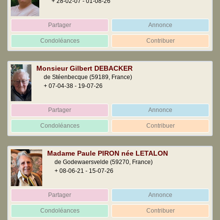
+ 28-02-07 - 01-08-26
Partager
Annonce
Condoléances
Contribuer
Monsieur Gilbert DEBACKER
de Stéenbecque
(59189, France)
+ 07-04-38 - 19-07-26
Partager
Annonce
Condoléances
Contribuer
Madame Paule PIRON née LETALON
de Godewaersvelde
(59270, France)
+ 08-06-21 - 15-07-26
Partager
Annonce
Condoléances
Contribuer